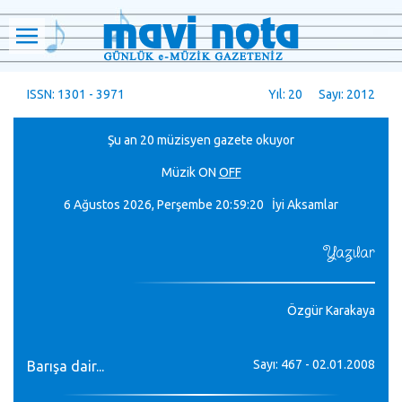
ISSN: 1301 - 3971
Yıl: 20 Sayı: 2012
Şu an 20 müzisyen gazete okuyor
Müzik
ON
OFF
6 Ağustos 2026, Perşembe
20:59:22 İyi Aksamlar
Yazılar
Özgür Karakaya
Sayı: 467 - 02.01.2008
Barışa dair...