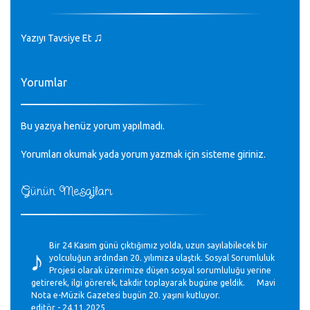
♫
Yazıyı Tavsiye Et
Yorumlar
Bu yazıya henüz yorum yapılmadı.
Yorumları okumak yada yorum yazmak için sisteme
giriniz
.
Günün Mesajları
♪
Bir 24 Kasım günü çıktığımız yolda, uzun sayılabilecek bir
yolculuğun ardından 20. yılımıza ulaştık. Sosyal Sorumluluk
Projesi olarak üzerimize düşen sosyal sorumluluğu yerine
getirerek, ilgi görerek, takdir toplayarak bugüne geldik. Mavi
Nota e-Müzik Gazetesi bugün 20. yaşını kutluyor.
editör - 24.11.2025