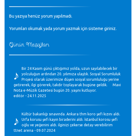
Bu yazıya henüz yorum yapılmadı.
Yorumları okumak yada yorum yazmak için sisteme
giriniz
.
Günün Mesajları
♪
Bir 24 Kasım günü çıktığımız yolda, uzun sayılabilecek bir
yolculuğun ardından 20. yılımıza ulaştık. Sosyal Sorumluluk
Projesi olarak üzerimize düşen sosyal sorumluluğu yerine
getirerek, ilgi görerek, takdir toplayarak bugüne geldik. Mavi
Nota e-Müzik Gazetesi bugün 20. yaşını kutluyor.
editör - 24.11.2025
♪
Kültür bakanlığı sınavında. Ankara thm koro şefi kızını aldı.
Urfa korusu şefi kayın biraderini aldı. İstanbul korosu şefi
oğlu ve yeğenini aldı. ilginizi çekerse detay verebilirim
ttnet arena - 09.07.2024