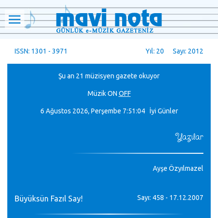
ISSN: 1301 - 3971
Yıl: 20 Sayı: 2012
Şu an 21 müzisyen gazete okuyor
Müzik
ON
OFF
6 Ağustos 2026, Perşembe
7:51:06 İyi Günler
Yazılar
Ayşe Özyılmazel
Sayı: 458 - 17.12.2007
Büyüksün Fazıl Say!