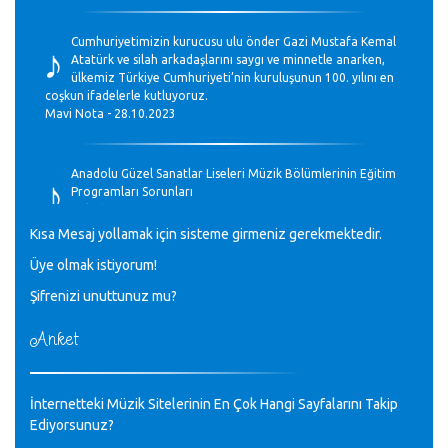
♪
Cumhuriyetimizin kurucusu ulu önder Gazi Mustafa Kemal
Atatürk ve silah arkadaşlarını saygı ve minnetle anarken,
ülkemiz Türkiye Cumhuriyeti’nin kuruluşunun 100. yılını en
coşkun ifadelerle kutluyoruz.
Mavi Nota - 28.10.2023
♪
Anadolu Güzel Sanatlar Liseleri Müzik Bölümlerinin Eğitim
Programları Sorunları
Gülşah Sargın Kaptaş - 28.10.2023
Kısa Mesaj yollamak için sisteme girmeniz gerekmektedir.
♪
Üye olmak istiyorum!
GEÇMİŞ OLSUN TÜRKİYE!
Mavi Nota - 07.02.2023
Şifrenizi unuttunuz mu?
Anket
♪
30 yıl sonra karşılaşmak çok güzel Kurtuluş, teveccüh
etmişsin çok teşekkür ederim. Nerelerdesin? Bilgi verirsen
sevinirim, selamlar, sevgiler.
M.Semih Baylan - 08.01.2023
İnternetteki Müzik Sitelerinin En Çok Hangi Sayfalarını Takip
Ediyorsunuz?