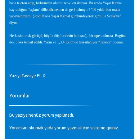
bana telefon edip, birbirinden olumlu tepkileri iletiyor. Bu arada Yaşar Kemal
hayranlığını, “aşkını” dillendirmekten de geri kalmıyor! ”50 yıldır ben orada
yapayalnızdım! Şimdi Koca Yaşar Kemal gümbürdeyerek girdi La Scala’ya”
diyor.
Herkesin ortak görüşü, büyük düşüncelerin buluştuğu bir opera olması. Bugüne
dek 3 kez temsil edildi. Yarın ve 1,3,4 Ekim’de tekrarlanıyor “Teneke” operası.
♫
Yazıyı Tavsiye Et
Yorumlar
Bu yazıya henüz yorum yapılmadı.
Yorumları okumak yada yorum yazmak için sisteme
giriniz
.