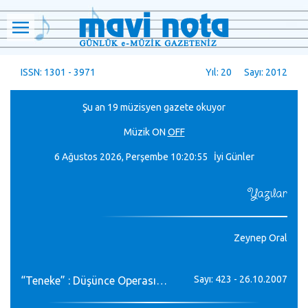
ISSN: 1301 - 3971
Yıl: 20 Sayı: 2012
Şu an 19 müzisyen gazete okuyor
Müzik
ON
OFF
6 Ağustos 2026, Perşembe
10:20:57 İyi Günler
Yazılar
Zeynep Oral
Sayı: 423 - 26.10.2007
“Teneke” : Düşünce Operası…