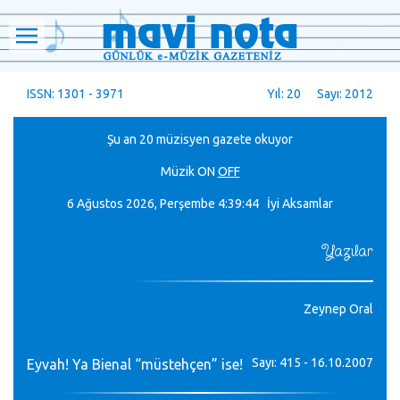
ISSN: 1301 - 3971
Yıl: 20 Sayı: 2012
Şu an 20 müzisyen gazete okuyor
Müzik
ON
OFF
6 Ağustos 2026, Perşembe
4:39:44 İyi Aksamlar
Yazılar
Zeynep Oral
Sayı: 415 - 16.10.2007
Eyvah! Ya Bienal “müstehçen” ise!