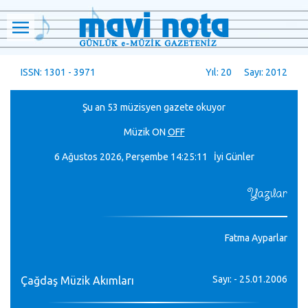
ISSN: 1301 - 3971
Yıl: 20 Sayı: 2012
Şu an 53 müzisyen gazete okuyor
Müzik
ON
OFF
6 Ağustos 2026, Perşembe
14:25:11 İyi Günler
Yazılar
Fatma Ayparlar
Sayı: - 25.01.2006
Çağdaş Müzik Akımları