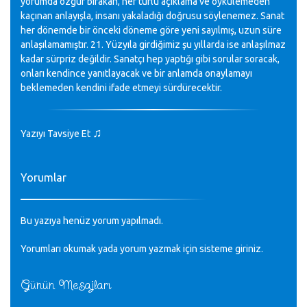
yorumda özgür bırakan, her türlü açıklama ve öykülemeden
kaçınan anlayışla, insanı yakaladığı doğrusu söylenemez. Sanat
her dönemde bir önceki döneme göre yeni sayılmış, uzun süre
anlaşılamamıştır. 21. Yüzyıla girdiğimiz şu yıllarda ise anlaşılmaz
kadar sürpriz değildir. Sanatçı hep yaptığı gibi sorular soracak,
onları kendince yanıtlayacak ve bir anlamda onaylamayı
beklemeden kendini ifade etmeyi sürdürecektir.
♫
Yazıyı Tavsiye Et
Yorumlar
Bu yazıya henüz yorum yapılmadı.
Yorumları okumak yada yorum yazmak için sisteme
giriniz
.
Günün Mesajları