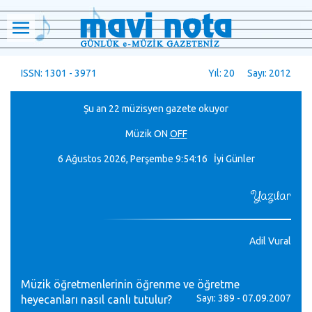
ISSN: 1301 - 3971
Yıl: 20 Sayı: 2012
Şu an 22 müzisyen gazete okuyor
Müzik
ON
OFF
6 Ağustos 2026, Perşembe
9:54:16 İyi Günler
Yazılar
Adil Vural
Müzik öğretmenlerinin öğrenme ve öğretme
Sayı: 389 - 07.09.2007
heyecanları nasıl canlı tutulur?