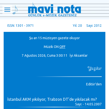
ISSN: 1301 - 3971
Yıl: 20 Sayı: 2012
Şu an 15 müzisyen gazete okuyor
Müzik
ON
OFF
7 Ağustos 2026, Cuma
3:00:12 İyi Aksamlar
Yazılar
Editör'den
İstanbul AKM yıkılıyor, Trabzon DT’de yıkılacak mı?
Sayı: - 14.05.2007