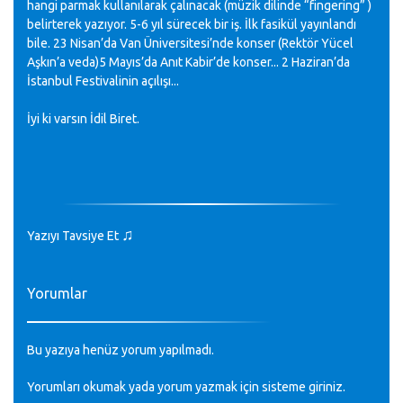
hangi parmak kullanılarak çalınacak (müzik dilinde “fingering” )
belirterek yazıyor. 5-6 yıl sürecek bir iş. İlk fasikül yayınlandı
bile. 23 Nisan’da Van Üniversitesi’nde konser (Rektör Yücel
Aşkın’a veda)5 Mayıs’da Anıt Kabir’de konser... 2 Haziran’da
İstanbul Festivalinin açılışı...
İyi ki varsın İdil Biret.
♫
Yazıyı Tavsiye Et
Yorumlar
Bu yazıya henüz yorum yapılmadı.
Yorumları okumak yada yorum yazmak için sisteme
giriniz
.