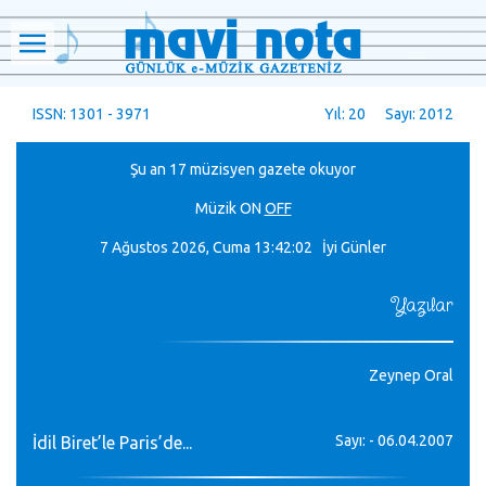
ISSN: 1301 - 3971
Yıl: 20 Sayı: 2012
Şu an 17 müzisyen gazete okuyor
Müzik
ON
OFF
7 Ağustos 2026, Cuma
13:42:04 İyi Günler
Yazılar
Zeynep Oral
Sayı: - 06.04.2007
İdil Biret’le Paris’de...