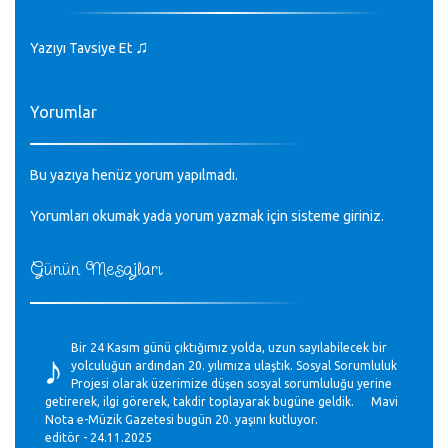
♫
Yazıyı Tavsiye Et
Yorumlar
Bu yazıya henüz yorum yapılmadı.
Yorumları okumak yada yorum yazmak için sisteme
giriniz
.
Günün Mesajları
♪
Bir 24 Kasım günü çıktığımız yolda, uzun sayılabilecek bir
yolculuğun ardından 20. yılımıza ulaştık. Sosyal Sorumluluk
Projesi olarak üzerimize düşen sosyal sorumluluğu yerine
getirerek, ilgi görerek, takdir toplayarak bugüne geldik. Mavi
Nota e-Müzik Gazetesi bugün 20. yaşını kutluyor.
editör - 24.11.2025