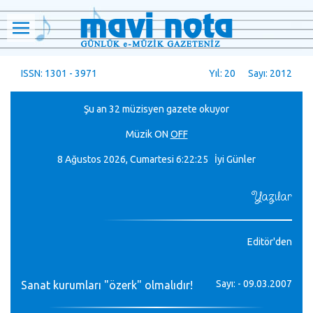
ISSN: 1301 - 3971
Yıl: 20 Sayı: 2012
Şu an 32 müzisyen gazete okuyor
Müzik
ON
OFF
8 Ağustos 2026, Cumartesi
6:22:25 İyi Günler
Yazılar
Editör'den
Sayı: - 09.03.2007
Sanat kurumları "özerk" olmalıdır!