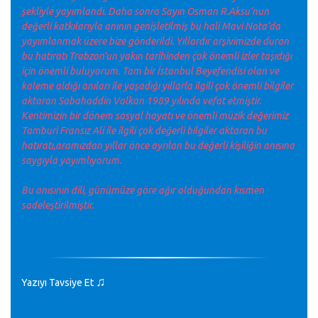
şekliyle yayımlandı. Daha sonra Sayın Osman R.Aksu’nun
değerli katkılarıyla anının genişletilmiş bu hali Mavi Nota’da
yayımlanmak üzere bize gönderildi. Yıllardır arşivimizde duran
bu hatıratı Trabzon’un yakın tarihinden çok önemli izler taşıdığı
için önemli buluyorum. Tam bir İstanbul Beyefendisi olan ve
kaleme aldığı anıları ile yaşadığı yıllarla ilgili çok önemli bilgiler
aktaran Sabahaddin Volkan 1989 yılında vefat etmiştir.
Kentimizin bir dönem sosyal hayatı ve önemli müzik değerimiz
Tamburi Fransız Ali ile ilgili çok değerli bilgiler aktaran bu
hatıratı,aramızdan yıllar önce ayrılan bu değerli kişiliğin anısına
saygıyla yayımlıyorum.
Bu anısının dili, günümüze göre ağır olduğundan kısmen
sadeleştirilmiştir.
♫
Yazıyı Tavsiye Et