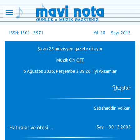
ISSN: 1301 - 3971
Yıl: 20 Sayı: 2012
Şu an 25 müzisyen gazete okuyor
Müzik
ON
OFF
6 Ağustos 2026, Perşembe
3:39:26 İyi Aksamlar
Yazılar
Sabahaddin Volkan
Sayı: - 30.12.2005
Hatıralar ve ötesi…