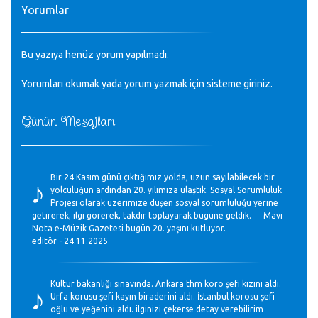
Yorumlar
Bu yazıya henüz yorum yapılmadı.
Yorumları okumak yada yorum yazmak için sisteme
giriniz
.
Günün Mesajları
♪
Bir 24 Kasım günü çıktığımız yolda, uzun sayılabilecek bir
yolculuğun ardından 20. yılımıza ulaştık. Sosyal Sorumluluk
Projesi olarak üzerimize düşen sosyal sorumluluğu yerine
getirerek, ilgi görerek, takdir toplayarak bugüne geldik. Mavi
Nota e-Müzik Gazetesi bugün 20. yaşını kutluyor.
editör - 24.11.2025
♪
Kültür bakanlığı sınavında. Ankara thm koro şefi kızını aldı.
Urfa korusu şefi kayın biraderini aldı. İstanbul korosu şefi
oğlu ve yeğenini aldı. ilginizi çekerse detay verebilirim