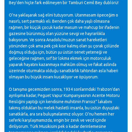
Bey’den hiçte fark edilmeyen bir Tamburi Cemil Bey dublörü!
O’na yaklaşarak sağ elini tutuyorum. Utanmasam öpeceğim o
nasırlı, sert parmaklı eli. Benden çok daha yaşlı olmasına
rağmen, bir küçük çocuk kadar masum ve mahcup bir ifadenin
gazesine bürünmüş olan yüzüne sevgi ve hayranlıkla
bakıyorum. Ve sonra Anadolu’muzun sanat hareketleri
yönünden çok ama pek çok kısır kalmış olan şu çorak çölünde
doğmuş olduğu için, bütün şu üstün senet yeteneği ve
geleceğine rağmen, sırf bir lokma ekmek için motorculuk
yaparak hayatını kazanmaya mahkûm olmuş ve fakat aslında
üzerinde oturmakta olduğu sanatkârlık tahtından asla haberi
olmayan bu büyük insanı kucaklıyor ve öpüyorum.
O tanışma gecemizden sonra, 1934 sonlarındaki Trabzon’dan
ayrılışıma kadar, Peguet Vapur Kumpanyasının Acente Motoru
Reisliğini yaptığı için kendisine muhitinin Fransız” lakabını
takmış oldukları bu melek hasletli insanla, bu üstün duyuştaki
sanatkârla, ara sıra buluşmalarımız oluyor. O’nu hemen her
seferki karşılaşmamızda, engin bir zevk ve vecd içinde
dinliyorum. Türk Musikisini pek o kadar derinlemesine