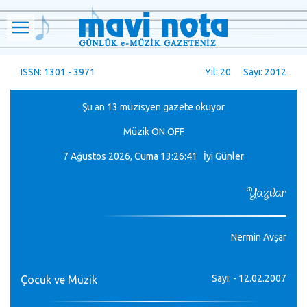
ISSN: 1301 - 3971
Yıl: 20 Sayı: 2012
Şu an 13 müzisyen gazete okuyor
Müzik
ON
OFF
7 Ağustos 2026, Cuma
13:26:41 İyi Günler
Yazılar
Nermin Avşar
Sayı: - 12.02.2007
Çocuk ve Müzik