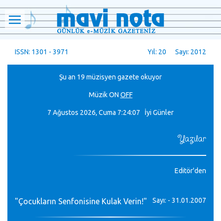
ISSN: 1301 - 3971
Yıl: 20 Sayı: 2012
Şu an 19 müzisyen gazete okuyor
Müzik
ON
OFF
7 Ağustos 2026, Cuma
7:24:08 İyi Günler
Yazılar
Editör'den
Sayı: - 31.01.2007
"Çocukların Senfonisine Kulak Verin!"