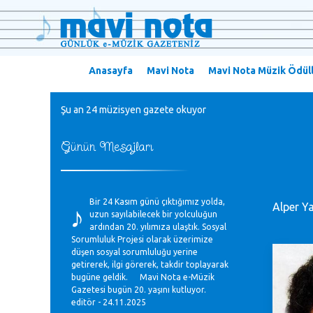
Anasayfa
Mavi Nota
Mavi Nota Müzik Ödüll
Şu an 24 müzisyen gazete okuyor
Günün Mesajları
♪
Bir 24 Kasım günü çıktığımız yolda,
Alper Y
uzun sayılabilecek bir yolculuğun
ardından 20. yılımıza ulaştık. Sosyal
Sorumluluk Projesi olarak üzerimize
düşen sosyal sorumluluğu yerine
getirerek, ilgi görerek, takdir toplayarak
bugüne geldik. Mavi Nota e-Müzik
Gazetesi bugün 20. yaşını kutluyor.
editör - 24.11.2025