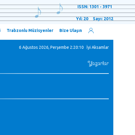
ISSN: 1301 - 3971
Yıl: 20 Sayı: 2012
ü
Trabzonlu Müzisyenler
Bize Ulaşın
6 Ağustos 2026, Perşembe
2:20:11 İyi Aksamlar
Yazarlar