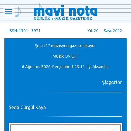
ISSN: 1301 - 3971
Yıl: 20 Sayı: 2012
Şu an 17 müzisyen gazete okuyor
Müzik
ON
OFF
6 Ağustos 2026, Perşembe
1:23:12 İyi Aksamlar
Yazarlar
Seda Cürgül Kaya