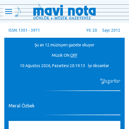
ISSN: 1301 - 3971
Yıl: 20 Sayı: 2012
Şu an 12 müzisyen gazete okuyor
Müzik
ON
OFF
10 Ağustos 2026, Pazartesi
20:19:14 İyi Aksamlar
Yazarlar
Meral Özbek