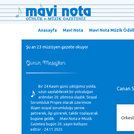
Anasayfa
Mavi Nota
Mavi Nota Müzik Ödüll
Şu an 23 müzisyen gazete okuyor
Günün Mesajları
♪
Bir 24 Kasım günü çıktığımız yolda,
Canan S
uzun sayılabilecek bir yolculuğun
ardından 20. yılımıza ulaştık. Sosyal
Sorumluluk Projesi olarak üzerimize
düşen sosyal sorumluluğu yerine
getirerek, ilgi görerek, takdir toplayarak
Orkest
bugüne geldik. Mavi Nota e-Müzik
Gazetesi bugün 20. yaşını kutluyor.
editör - 24.11.2025