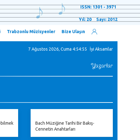
ISSN: 1301 - 3971
Yıl: 20 Sayı: 2012
ü
Trabzonlu Müzisyenler
Bize Ulaşın
7 Ağustos 2026, Cuma
4:54:56 İyi Aksamlar
Yazarlar
ebilmek
Bach Müziğine Tarihi Bir Bakış-
Cennetin Anahtarları