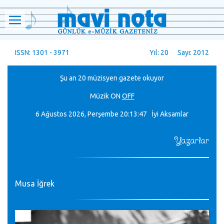
ISSN: 1301 - 3971
Yıl: 20 Sayı: 2012
Şu an 20 müzisyen gazete okuyor
Müzik
ON
OFF
6 Ağustos 2026, Perşembe
20:13:48 İyi Aksamlar
Yazarlar
Musa İğrek