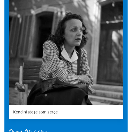
Kendini ateşe atan serçe...
Günün Mesajları