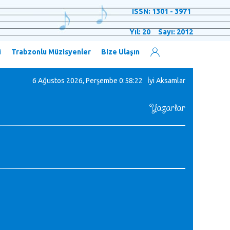
ISSN: 1301 - 3971
Yıl: 20 Sayı: 2012
ü
Trabzonlu Müzisyenler
Bize Ulaşın
6 Ağustos 2026, Perşembe
0:58:22 İyi Aksamlar
Yazarlar