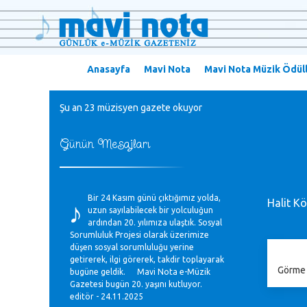
Anasayfa
Mavi Nota
Mavi Nota Müzik Ödüll
Şu an 23 müzisyen gazete okuyor
Günün Mesajları
♪
Bir 24 Kasım günü çıktığımız yolda,
Halit Kö
uzun sayılabilecek bir yolculuğun
ardından 20. yılımıza ulaştık. Sosyal
Sorumluluk Projesi olarak üzerimize
düşen sosyal sorumluluğu yerine
getirerek, ilgi görerek, takdir toplayarak
Görme ö
bugüne geldik. Mavi Nota e-Müzik
Gazetesi bugün 20. yaşını kutluyor.
editör - 24.11.2025