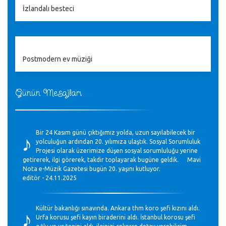
İzlandalı besteci
Postmodern ev müziği
Günün Mesajları
♪
Bir 24 Kasım günü çıktığımız yolda, uzun sayılabilecek bir
yolculuğun ardından 20. yılımıza ulaştık. Sosyal Sorumluluk
Projesi olarak üzerimize düşen sosyal sorumluluğu yerine
getirerek, ilgi görerek, takdir toplayarak bugüne geldik. Mavi
Nota e-Müzik Gazetesi bugün 20. yaşını kutluyor.
editör - 24.11.2025
♪
Kültür bakanlığı sınavında. Ankara thm koro şefi kızını aldı.
Urfa korusu şefi kayın biraderini aldı. İstanbul korosu şefi