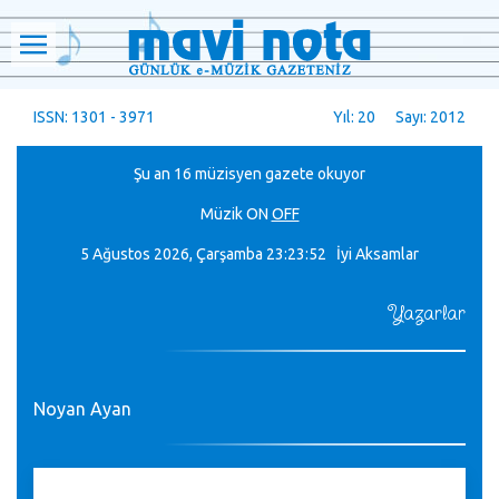
ISSN: 1301 - 3971
Yıl: 20 Sayı: 2012
Şu an 16 müzisyen gazete okuyor
Müzik
ON
OFF
5 Ağustos 2026, Çarşamba
23:23:52 İyi Aksamlar
Yazarlar
Noyan Ayan