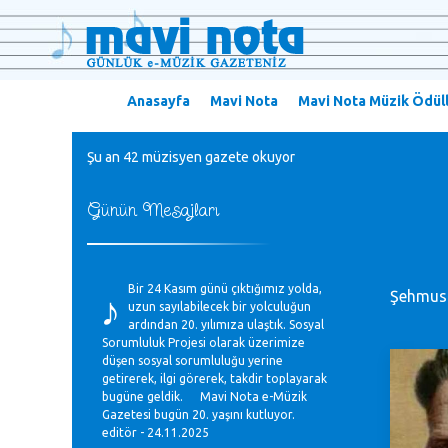
Anasayfa
Mavi Nota
Mavi Nota Müzik Ödüll
Şu an 42 müzisyen gazete okuyor
Günün Mesajları
♪
Bir 24 Kasım günü çıktığımız yolda,
Şehmus
uzun sayılabilecek bir yolculuğun
ardından 20. yılımıza ulaştık. Sosyal
Sorumluluk Projesi olarak üzerimize
düşen sosyal sorumluluğu yerine
getirerek, ilgi görerek, takdir toplayarak
bugüne geldik. Mavi Nota e-Müzik
Gazetesi bugün 20. yaşını kutluyor.
editör - 24.11.2025