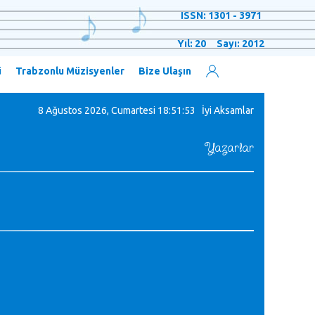
ISSN: 1301 - 3971
Yıl: 20 Sayı: 2012
ü
Trabzonlu Müzisyenler
Bize Ulaşın
8 Ağustos 2026, Cumartesi
18:51:53 İyi Aksamlar
Yazarlar