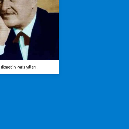
ikmet'in Paris yılları...