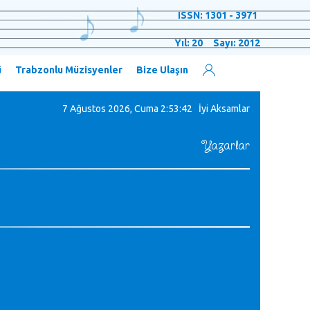
ISSN: 1301 - 3971
Yıl: 20 Sayı: 2012
ü
Trabzonlu Müzisyenler
Bize Ulaşın
7 Ağustos 2026, Cuma
2:53:43 İyi Aksamlar
Yazarlar