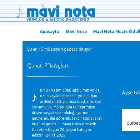
Anasayfa
Mavi Nota
Mavi Nota Müzik Ödüll
Şu an 15 müzisyen gazete okuyor
Günün Mesajları
♪
Bir 24 Kasım günü çıktığımız yolda,
Ayşe G
uzun sayılabilecek bir yolculuğun
ardından 20. yılımıza ulaştık. Sosyal
Sorumluluk Projesi olarak üzerimize
düşen sosyal sorumluluğu yerine
getirerek, ilgi görerek, takdir toplayarak
Gurbet
bugüne geldik. Mavi Nota e-Müzik
Gazetesi bugün 20. yaşını kutluyor.
editör - 24.11.2025