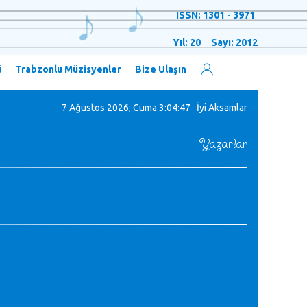
ISSN: 1301 - 3971
Yıl: 20 Sayı: 2012
ü
Trabzonlu Müzisyenler
Bize Ulaşın
7 Ağustos 2026, Cuma
3:04:48 İyi Aksamlar
Yazarlar