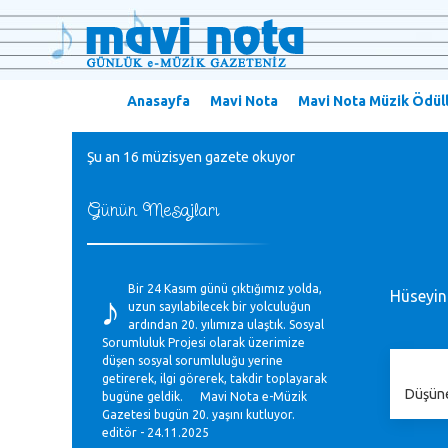
Anasayfa
Mavi Nota
Mavi Nota Müzik Ödüll
Şu an 16 müzisyen gazete okuyor
Günün Mesajları
♪
Bir 24 Kasım günü çıktığımız yolda,
Hüseyin
uzun sayılabilecek bir yolculuğun
ardından 20. yılımıza ulaştık. Sosyal
Sorumluluk Projesi olarak üzerimize
düşen sosyal sorumluluğu yerine
getirerek, ilgi görerek, takdir toplayarak
Düşüne
bugüne geldik. Mavi Nota e-Müzik
Gazetesi bugün 20. yaşını kutluyor.
editör - 24.11.2025