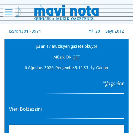
ISSN: 1301 - 3971
Yıl: 20 Sayı: 2012
Şu an 17 müzisyen gazete okuyor
Müzik
ON
OFF
6 Ağustos 2026, Perşembe
9:12:34 İyi Günler
Yazarlar
Vieri Bottazzini