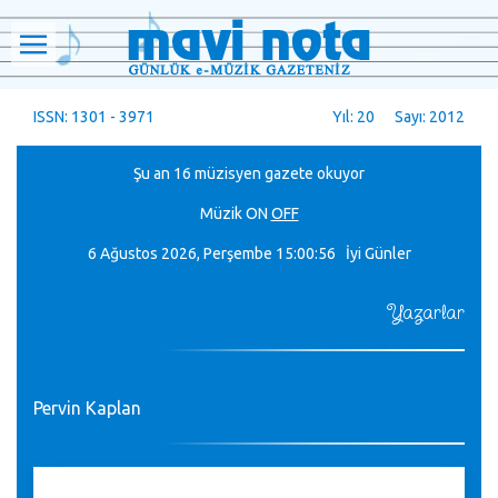
ISSN: 1301 - 3971
Yıl: 20 Sayı: 2012
Şu an 16 müzisyen gazete okuyor
Müzik
ON
OFF
6 Ağustos 2026, Perşembe
15:00:56 İyi Günler
Yazarlar
Pervin Kaplan