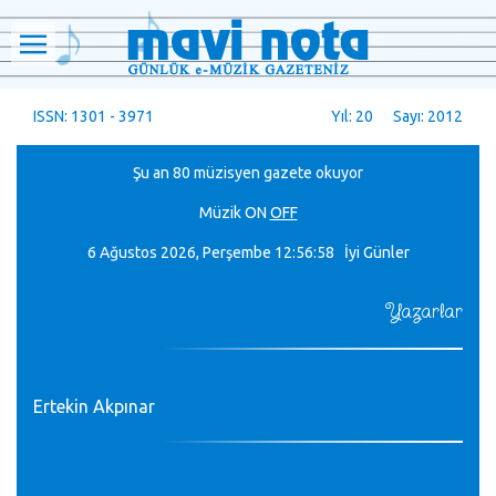
ISSN: 1301 - 3971
Yıl: 20 Sayı: 2012
Şu an 80 müzisyen gazete okuyor
Müzik
ON
OFF
6 Ağustos 2026, Perşembe
12:56:58 İyi Günler
Yazarlar
Ertekin Akpınar