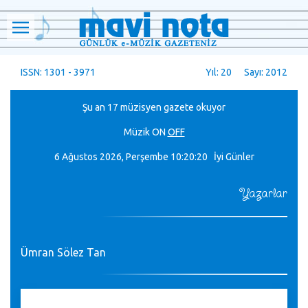
ISSN: 1301 - 3971
Yıl: 20 Sayı: 2012
Şu an 17 müzisyen gazete okuyor
Müzik
ON
OFF
6 Ağustos 2026, Perşembe
10:20:20 İyi Günler
Yazarlar
Ümran Sölez Tan