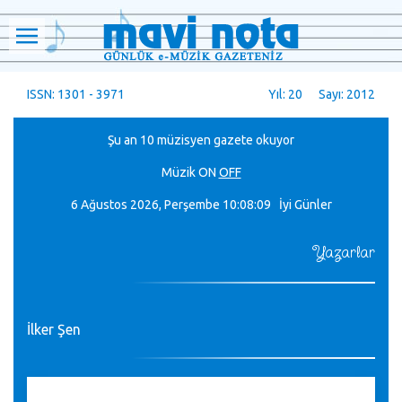
ISSN: 1301 - 3971
Yıl: 20 Sayı: 2012
Şu an 10 müzisyen gazete okuyor
Müzik
ON
OFF
6 Ağustos 2026, Perşembe
10:08:10 İyi Günler
Yazarlar
İlker Şen