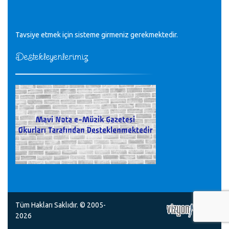
Tüm Mesajlar
Tavsiye etmek için sisteme girmeniz gerekmektedir.
Destekleyenlerimiz
Tüm Hakları Saklıdır. © 2005-
2026