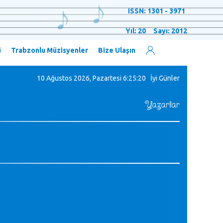
ISSN: 1301 - 3971
Yıl: 20 Sayı: 2012
ü
Trabzonlu Müzisyenler
Bize Ulaşın
10 Ağustos 2026, Pazartesi
6:25:21 İyi Günler
Yazarlar