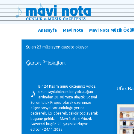
Anasayfa
Mavi Nota
Mavi Nota Müzik Ödüll
Şu an 23 müzisyen gazete okuyor
Günün Mesajları
♪
Bir 24 Kasım günü çıktığımız yolda,
Ufuk Ba
uzun sayılabilecek bir yolculuğun
ardından 20. yılımıza ulaştık. Sosyal
Sorumluluk Projesi olarak üzerimize
düşen sosyal sorumluluğu yerine
getirerek, ilgi görerek, takdir toplayarak
bugüne geldik. Mavi Nota e-Müzik
Gazetesi bugün 20. yaşını kutluyor.
editör - 24.11.2025