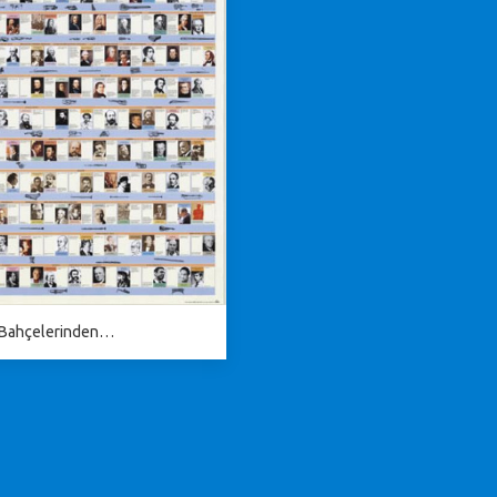
 Bahçelerinden…