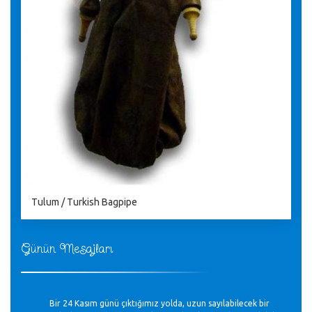
Tulum / Turkish Bagpipe
Günün Mesajları
Bir 24 Kasım günü çıktığımız yolda, uzun sayılabilecek bir