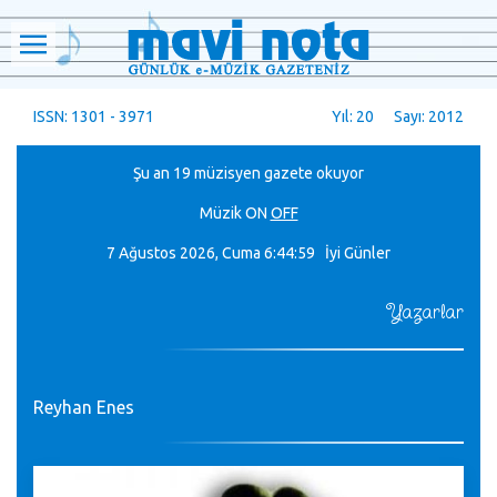
ISSN: 1301 - 3971
Yıl: 20 Sayı: 2012
Şu an 19 müzisyen gazete okuyor
Müzik
ON
OFF
7 Ağustos 2026, Cuma
6:45:00 İyi Günler
Yazarlar
Reyhan Enes