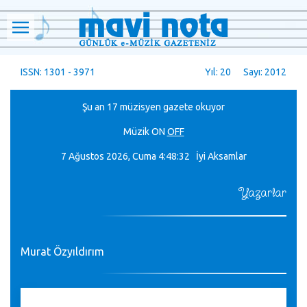
ISSN: 1301 - 3971
Yıl: 20 Sayı: 2012
Şu an 17 müzisyen gazete okuyor
Müzik
ON
OFF
7 Ağustos 2026, Cuma
4:48:32 İyi Aksamlar
Yazarlar
Murat Özyıldırım