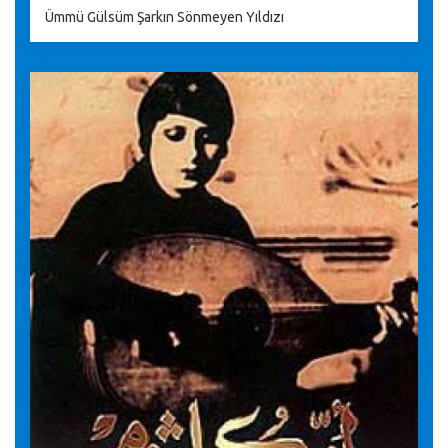
Ümmü Gülsüm Şarkın Sönmeyen Yıldızı