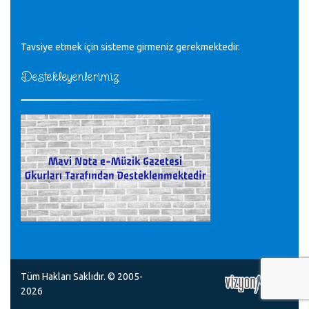
Tüm Mesajlar
Tavsiye etmek için sisteme girmeniz gerekmektedir.
Destekleyenlerimiz
Tüm Hakları Saklıdır. © 2005-
2026