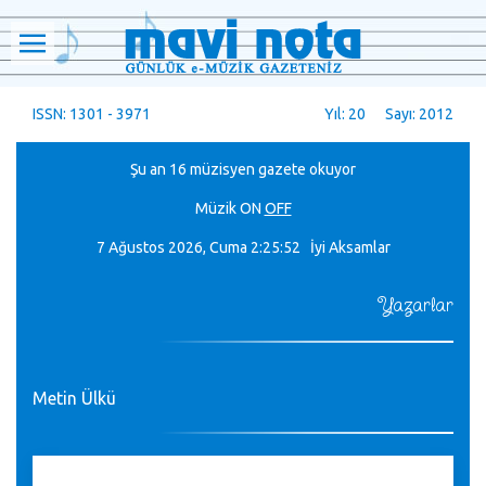
ISSN: 1301 - 3971
Yıl: 20 Sayı: 2012
Şu an 16 müzisyen gazete okuyor
Müzik
ON
OFF
7 Ağustos 2026, Cuma
2:25:52 İyi Aksamlar
Yazarlar
Metin Ülkü