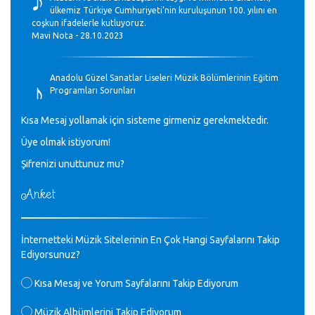
ülkemiz Türkiye Cumhuriyeti’nin kuruluşunun 100. yılını en
coşkun ifadelerle kutluyoruz.
Mavi Nota - 28.10.2023
♪
Anadolu Güzel Sanatlar Liseleri Müzik Bölümlerinin Eğitim
Programları Sorunları
Gülşah Sargın Kaptaş - 28.10.2023
Kısa Mesaj yollamak için sisteme girmeniz gerekmektedir.
♪
Üye olmak istiyorum!
GEÇMİŞ OLSUN TÜRKİYE!
Mavi Nota - 07.02.2023
Şifrenizi unuttunuz mu?
Anket
♪
30 yıl sonra karşılaşmak çok güzel Kurtuluş, teveccüh
etmişsin çok teşekkür ederim. Nerelerdesin? Bilgi verirsen
sevinirim, selamlar, sevgiler.
M.Semih Baylan - 08.01.2023
İnternetteki Müzik Sitelerinin En Çok Hangi Sayfalarını Takip
Ediyorsunuz?
♪
Değerli Müfit hocama en içten sevgi saygılarımı iletin
Kısa Mesaj ve Yorum Sayfalarını Takip Ediyorum
lütfen .Üniversite yıllarımda özel radyo yayıncılığı
yaptım.1994 yılında derginin bu daldaki ödülüne layık
Müzik Albümlerini Takip Ediyorum