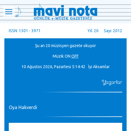
ISSN: 1301 - 3971
Yıl: 20 Sayı: 2012
Şu an 20 müzisyen gazete okuyor
Müzik
ON
OFF
10 Ağustos 2026, Pazartesi
5:14:43 İyi Aksamlar
Yazarlar
Oya Hakverdi