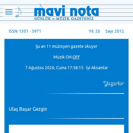
ISSN: 1301 - 3971
Yıl: 20 Sayı: 2012
Şu an 11 müzisyen gazete okuyor
Müzik
ON
OFF
7 Ağustos 2026, Cuma
17:58:15 İyi Aksamlar
Yazarlar
Ulaş Başar Gezgin