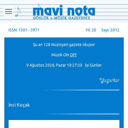
ISSN: 1301 - 3971
Yıl: 20 Sayı: 2012
Şu an 128 müzisyen gazete okuyor
Müzik
ON
OFF
9 Ağustos 2026, Pazar
10:27:21 İyi Günler
Yazarlar
İnci Koçak