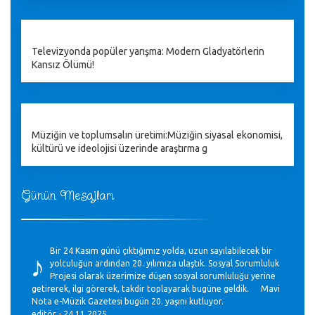
Televizyonda popüler yarışma: Modern Gladyatörlerin
Kansız Ölümü!
Müziğin ve toplumsalın üretimi:Müziğin siyasal ekonomisi,
kültürü ve ideolojisi üzerinde araştırma g
Günün Mesajları
♪
Bir 24 Kasım günü çıktığımız yolda, uzun sayılabilecek bir
yolculuğun ardından 20. yılımıza ulaştık. Sosyal Sorumluluk
Projesi olarak üzerimize düşen sosyal sorumluluğu yerine
getirerek, ilgi görerek, takdir toplayarak bugüne geldik. Mavi
Nota e-Müzik Gazetesi bugün 20. yaşını kutluyor.
editör - 24.11.2025