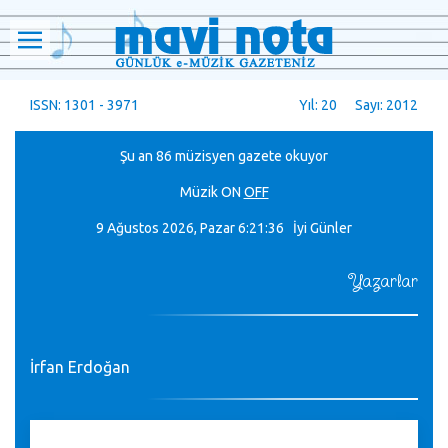
ISSN: 1301 - 3971
Yıl: 20 Sayı: 2012
Şu an 86 müzisyen gazete okuyor
Müzik
ON
OFF
9 Ağustos 2026, Pazar
6:21:36 İyi Günler
Yazarlar
İrfan Erdoğan