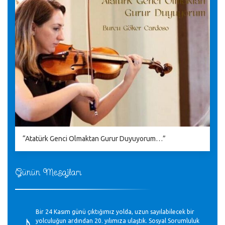
“Atatürk Genci Olmaktan Gurur Duyuyorum…”
Günün Mesajları
♪
Bir 24 Kasım günü çıktığımız yolda, uzun sayılabilecek bir
yolculuğun ardından 20. yılımıza ulaştık. Sosyal Sorumluluk