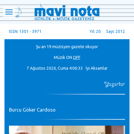
ISSN: 1301 - 3971
Yıl: 20 Sayı: 2012
Şu an 19 müzisyen gazete okuyor
Müzik
ON
OFF
7 Ağustos 2026, Cuma
4:06:34 İyi Aksamlar
Yazarlar
Burcu Göker Cardoso