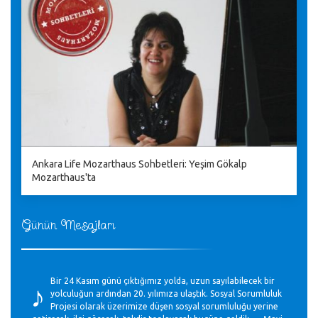
Ankara Life Mozarthaus Sohbetleri: Yeşim Gökalp
Mozarthaus'ta
Günün Mesajları
♪
Bir 24 Kasım günü çıktığımız yolda, uzun sayılabilecek bir
yolculuğun ardından 20. yılımıza ulaştık. Sosyal Sorumluluk
Projesi olarak üzerimize düşen sosyal sorumluluğu yerine