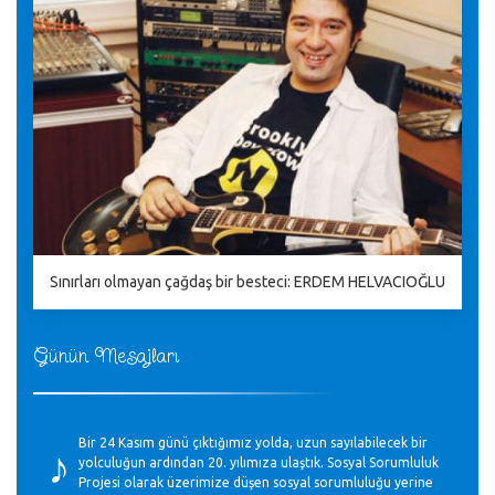
Sınırları olmayan çağdaş bir besteci: ERDEM HELVACIOĞLU
Günün Mesajları
♪
Bir 24 Kasım günü çıktığımız yolda, uzun sayılabilecek bir
yolculuğun ardından 20. yılımıza ulaştık. Sosyal Sorumluluk
Projesi olarak üzerimize düşen sosyal sorumluluğu yerine