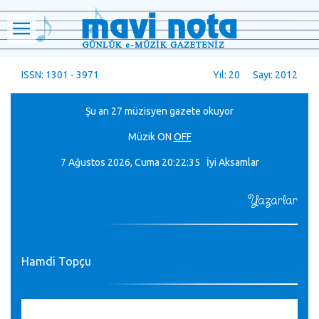
ISSN: 1301 - 3971
Yıl: 20 Sayı: 2012
Şu an 27 müzisyen gazete okuyor
Müzik
ON
OFF
7 Ağustos 2026, Cuma
20:22:36 İyi Aksamlar
Yazarlar
Hamdi Topçu