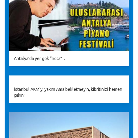
Antalya’da yer gök “nota”…
İstanbul AKM'yi yakın! Ama bekletmeyin, kibritinizi hemen
çakın!