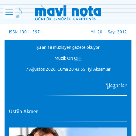
ISSN: 1301 - 3971
Yıl: 20 Sayı: 2012
Şu an 18 müzisyen gazete okuyor
Müzik
ON
OFF
7 Ağustos 2026, Cuma
20:43:56 İyi Aksamlar
Yazarlar
Üstün Akmen