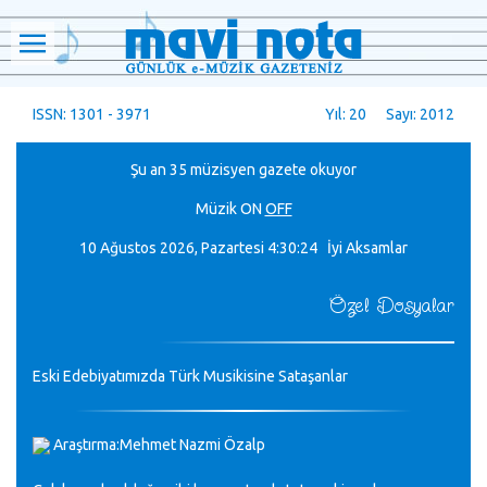
ISSN: 1301 - 3971
Yıl: 20 Sayı: 2012
Şu an 35 müzisyen gazete okuyor
Müzik
ON
OFF
10 Ağustos 2026, Pazartesi
4:30:25 İyi Aksamlar
Özel Dosyalar
Eski Edebiyatımızda Türk Musikisine Sataşanlar
Araştırma:Mehmet Nazmi Özalp