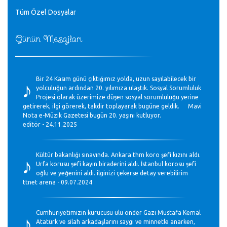
Tüm Özel Dosyalar
Günün Mesajları
♪
Bir 24 Kasım günü çıktığımız yolda, uzun sayılabilecek bir
yolculuğun ardından 20. yılımıza ulaştık. Sosyal Sorumluluk
Projesi olarak üzerimize düşen sosyal sorumluluğu yerine
getirerek, ilgi görerek, takdir toplayarak bugüne geldik. Mavi
Nota e-Müzik Gazetesi bugün 20. yaşını kutluyor.
editör - 24.11.2025
♪
Kültür bakanlığı sınavında. Ankara thm koro şefi kızını aldı.
Urfa korusu şefi kayın biraderini aldı. İstanbul korosu şefi
oğlu ve yeğenini aldı. ilginizi çekerse detay verebilirim
ttnet arena - 09.07.2024
♪
Cumhuriyetimizin kurucusu ulu önder Gazi Mustafa Kemal
Atatürk ve silah arkadaşlarını saygı ve minnetle anarken,