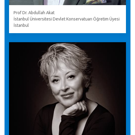
Prof Dr. Abdullah Akat
İstanbul Üniversitesi Devlet Konservatuarı Öğretim Üyesi
İstanbul