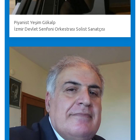
Piyanist Yeşim Gökalp
İzmir Devlet Senfoni Orkestrası Solist Sanatçısı