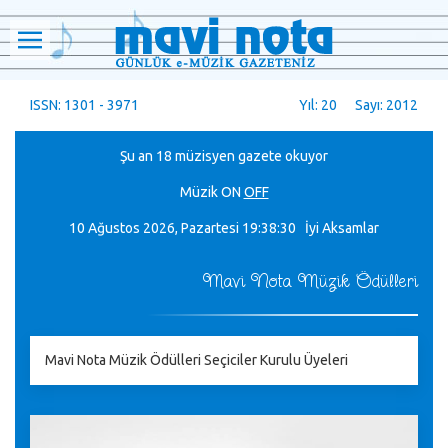
ISSN: 1301 - 3971
Yıl: 20 Sayı: 2012
Şu an 18 müzisyen gazete okuyor
Müzik
ON
OFF
10 Ağustos 2026, Pazartesi
19:38:31 İyi Aksamlar
Mavi Nota Müzik Ödülleri
Mavi Nota Müzik Ödülleri Seçiciler Kurulu Üyeleri