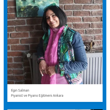
Ilgın Salman
Piyanist ve Piyano Eğitmeni Ankara