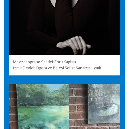
Mezzosoprano Saadet Ebru Kaptan
İzmir Devlet Opera ve Balesi Solist Sanatçısı İzmir