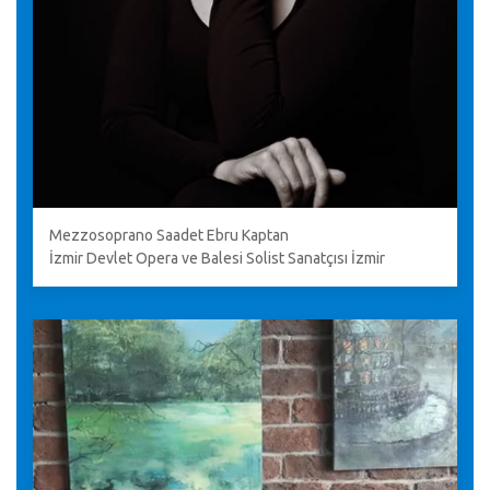
Mezzosoprano Saadet Ebru Kaptan
İzmir Devlet Opera ve Balesi Solist Sanatçısı İzmir