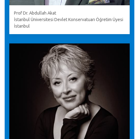
Prof Dr. Abdullah Akat
İstanbul Üniversitesi Devlet Konservatuarı Öğretim Üyesi
İstanbul