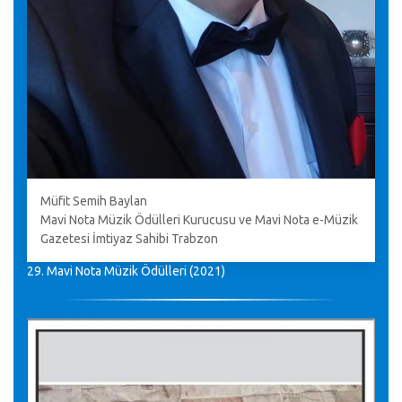
Müfit Semih Baylan
Mavi Nota Müzik Ödülleri Kurucusu ve Mavi Nota e-Müzik
Gazetesi İmtiyaz Sahibi Trabzon
29. Mavi Nota Müzik Ödülleri (2021)