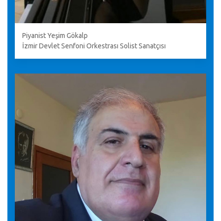
Piyanist Yeşim Gökalp
İzmir Devlet Senfoni Orkestrası Solist Sanatçısı