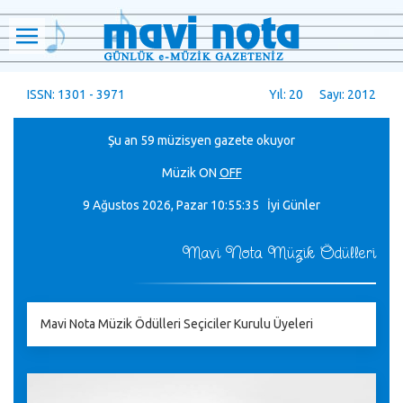
ISSN: 1301 - 3971
Yıl: 20 Sayı: 2012
Şu an 59 müzisyen gazete okuyor
Müzik
ON
OFF
9 Ağustos 2026, Pazar
10:55:36 İyi Günler
Mavi Nota Müzik Ödülleri
Mavi Nota Müzik Ödülleri Seçiciler Kurulu Üyeleri