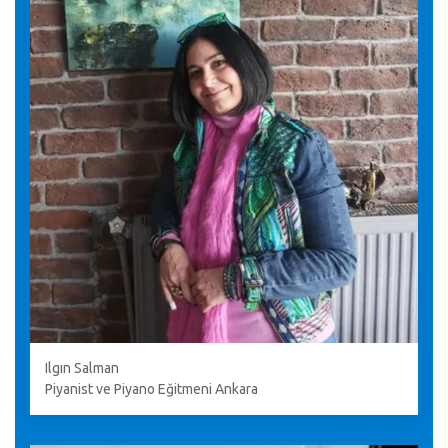
Ilgın Salman
Piyanist ve Piyano Eğitmeni Ankara