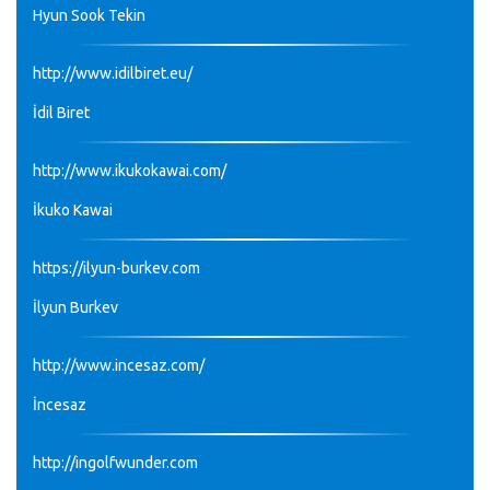
Hyun Sook Tekin
http://www.idilbiret.eu/
İdil Biret
http://www.ikukokawai.com/
İkuko Kawai
https://ilyun-burkev.com
İlyun Burkev
http://www.incesaz.com/
İncesaz
http://ingolfwunder.com