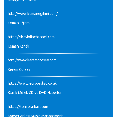
http://www.kemanegitimi.com/
Keman Eğitimi
https://theviolinchannel.com
Keman Kanalı
http://www.keremgorsev.com
Kerem Görsev
https://www.europadisc.co.uk
Klasik Müzik CD ve DVD Haberleri
https://konserarkasi.com
Konser Arkası Music Management