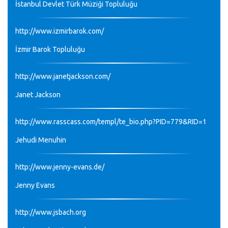
İstanbul Devlet Türk Müziği Topluluğu
http://www.izmirbarok.com/
İzmir Barok Topluluğu
http://www.janetjackson.com/
Janet Jackson
http://www.rasscass.com/templ/te_bio.php?PID=779&RID=1
Jehudi Menuhin
http://www.jenny-evans.de/
Jenny Evans
http://www.jsbach.org