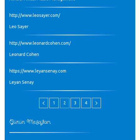
http://www.leosayer.com/
Leo Sayer
http://www.leonardcohen.com/
Leonard Cohen
https://www.leyansenay.com
Leyan Senay
1
2
3
4
Günün Mesajları