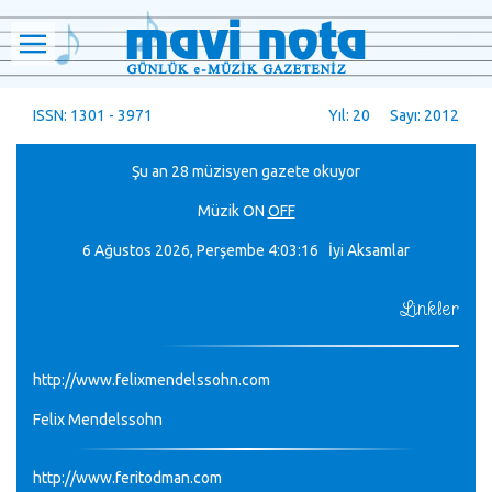
ISSN: 1301 - 3971
Yıl: 20 Sayı: 2012
Şu an 28 müzisyen gazete okuyor
Müzik
ON
OFF
6 Ağustos 2026, Perşembe
4:03:16 İyi Aksamlar
Linkler
http://www.felixmendelssohn.com
Felix Mendelssohn
http://www.feritodman.com