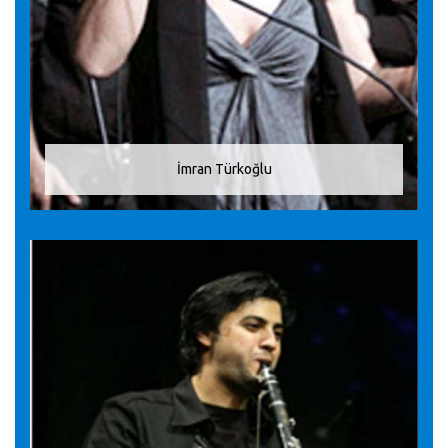
İmran Türkoğlu