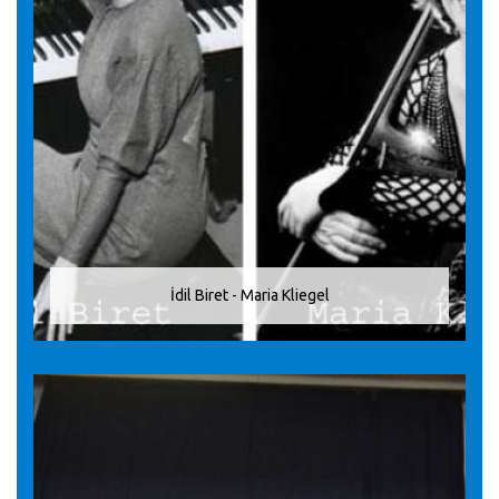
İdil Biret - Maria Kliegel