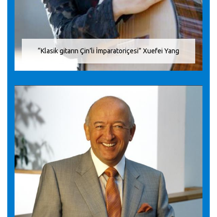
“Klasik gitarın Çin’li İmparatoriçesi” Xuefei Yang