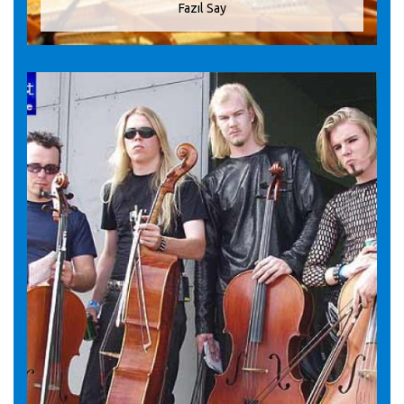
Fazıl Say