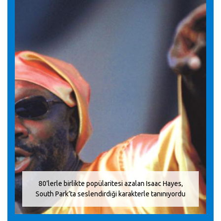
80’lerle birlikte popülaritesi azalan Isaac Hayes,
South Park’ta seslendirdiği karakterle tanınıyordu