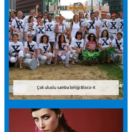
Çok uluslu samba birliği Bloco-X