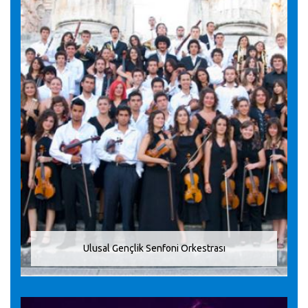
Ulusal Gençlik Senfoni Orkestrası