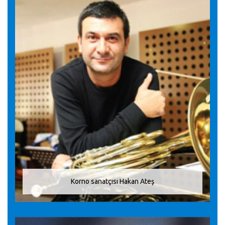
Korno sanatçısı Hakan Ateş