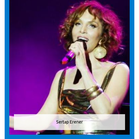
Sertap Erener