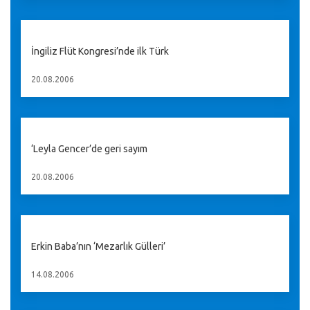
İngiliz Flüt Kongresi’nde ilk Türk
20.08.2006
‘Leyla Gencer’de geri sayım
20.08.2006
Erkin Baba’nın ‘Mezarlık Gülleri’
14.08.2006