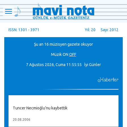
ISSN: 1301 - 3971
Yıl: 20 Sayı: 2012
Şu an 16 müzisyen gazete okuyor
Müzik
ON
OFF
7 Ağustos 2026, Cuma
11:55:56 İyi Günler
Haberler
Tuncer Necmioğlu’nu kaybettik
20.08.2006