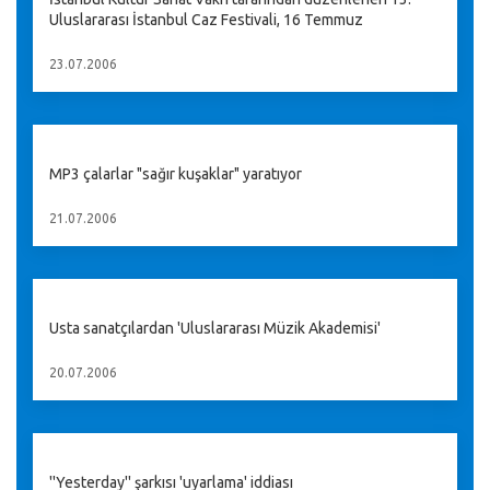
Uluslararası İstanbul Caz Festivali, 16 Temmuz
23.07.2006
MP3 çalarlar "sağır kuşaklar" yaratıyor
21.07.2006
Usta sanatçılardan 'Uluslararası Müzik Akademisi'
20.07.2006
''Yesterday'' şarkısı 'uyarlama' iddiası