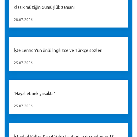
Klasik müziğin Gümüşlük zamanı
28.07.2006
İşte Lennon'un ünlü İngilizce ve Türkçe sözleri
25.07.2006
"Hayal etmek yasaktır"
25.07.2006
İstanbul Kültür Sanat Vakfı tarafından düzenlenen 13.