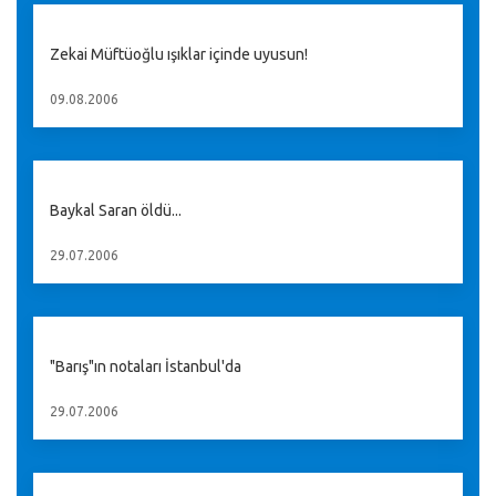
Zekai Müftüoğlu ışıklar içinde uyusun!
09.08.2006
Baykal Saran öldü...
29.07.2006
"Barış"ın notaları İstanbul'da
29.07.2006