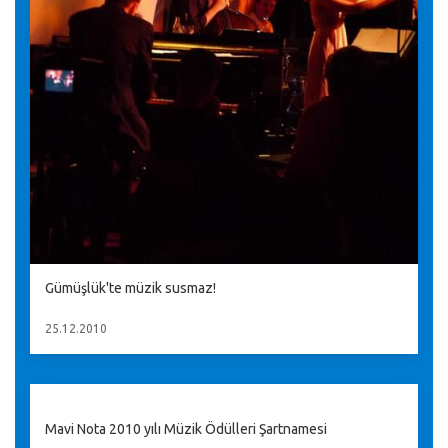
Gümüşlük'te müzik susmaz!
25.12.2010
Mavi Nota 2010 yılı Müzik Ödülleri Şartnamesi