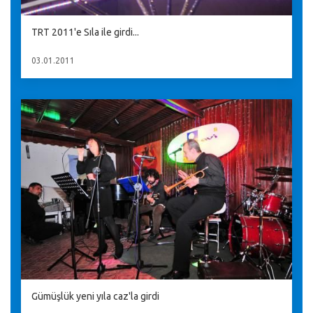
TRT 2011'e Sıla ile girdi...
03.01.2011
Gümüşlük yeni yıla caz'la girdi