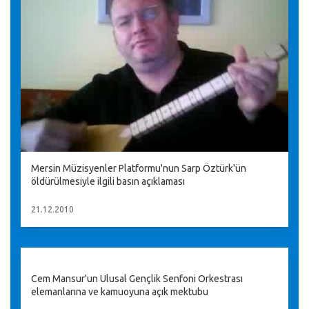
Mersin Müzisyenler Platformu'nun Sarp Öztürk'ün
öldürülmesiyle ilgili basın açıklaması
21.12.2010
Cem Mansur'un Ulusal Gençlik Senfoni Orkestrası
elemanlarına ve kamuoyuna açık mektubu