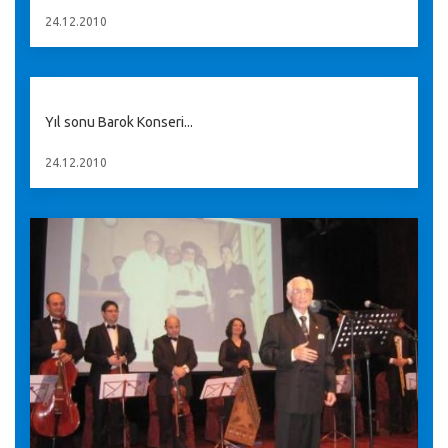
24.12.2010
Yıl sonu Barok Konseri...
24.12.2010