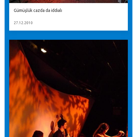
Gümüşlük cazda da iddialı
27.12.2010