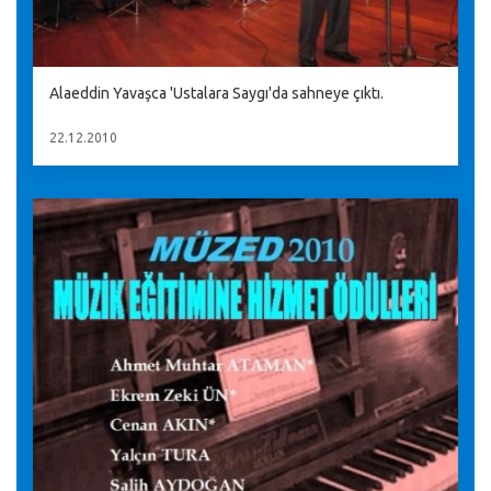
Alaeddin Yavaşca 'Ustalara Saygı'da sahneye çıktı.
22.12.2010