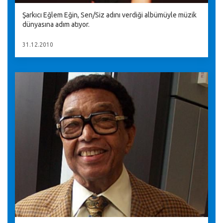
Şarkıcı Eğlem Eğin, Sen/Siz adını verdiği albümüyle müzik
dünyasına adım atıyor.
31.12.2010