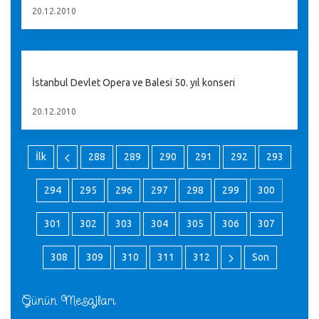
20.12.2010
İstanbul Devlet Opera ve Balesi 50. yıl konseri
20.12.2010
İlk
288
289
290
291
292
293
294
295
296
297
298
299
300
301
302
303
304
305
306
307
308
309
310
311
312
Son
Günün Mesajları