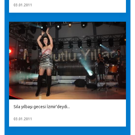
03.01.2011
Sıla yılbaşı gecesi İzmir'deydi...
03.01.2011