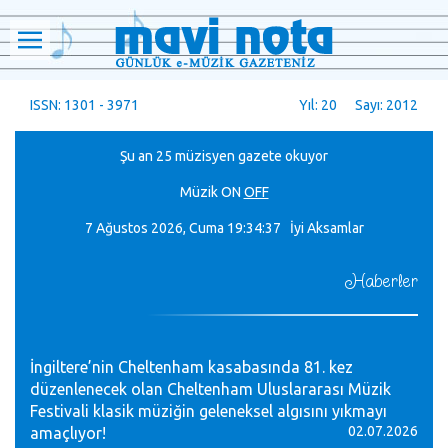
ISSN: 1301 - 3971
Yıl: 20 Sayı: 2012
Şu an 25 müzisyen gazete okuyor
Müzik
ON
OFF
7 Ağustos 2026, Cuma
19:34:37 İyi Aksamlar
Haberler
İngiltere’nin Cheltenham kasabasında 81. kez
düzenlenecek olan Cheltenham Uluslararası Müzik
Festivali klasik müziğin geleneksel algısını yıkmayı
02.07.2026
amaçlıyor!