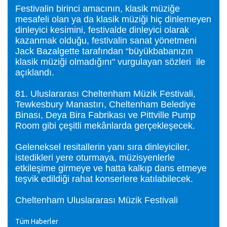
Festivalin birinci amacının, klasik müziğe
mesafeli olan ya da klasik müziği hiç dinlemeyen
dinleyici kesimini, festivalde dinleyici olarak
kazanmak olduğu, festivalin sanat yönetmeni
Jack Bazalgette tarafından “büyükbabanızın
klasik müziği olmadığını" vurgulayan sözleri ile
açıklandı.
81. Uluslararası Cheltenham Müzik Festivali,
Tewkesbury Manastırı, Cheltenham Belediye
Binası, Deya Bira Fabrikası ve Pittville Pump
Room gibi çeşitli mekânlarda gerçekleşecek.
Geleneksel resitallerin yanı sıra dinleyiciler,
istedikleri yere oturmaya, müzisyenlerle
etkileşime girmeye ve hatta kalkıp dans etmeye
teşvik edildiği rahat konserlere katılabilecek.
Cheltenham
Uluslararası Müzik Festivali
Tüm Haberler