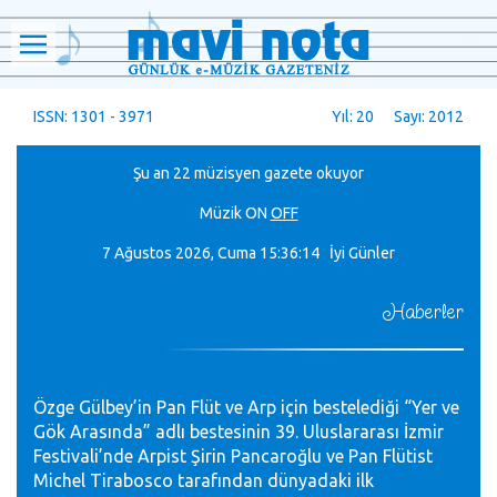
ISSN: 1301 - 3971
Yıl: 20 Sayı: 2012
Şu an 22 müzisyen gazete okuyor
Müzik
ON
OFF
7 Ağustos 2026, Cuma
15:36:15 İyi Günler
Haberler
Özge Gülbey’in Pan Flüt ve Arp için bestelediği “Yer ve
Gök Arasında” adlı bestesinin 39. Uluslararası İzmir
Festivali’nde Arpist Şirin Pancaroğlu ve Pan Flütist
Michel Tirabosco tarafından dünyadaki ilk