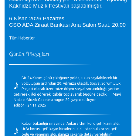
Kakhidze Müzik Festivali başlatılmıştır.
6 Nisan 2026 Pazartesi
CSO ADA Ziraat Bankası Ana Salon Saat: 20.00
Tüm Haberler
Günün Mesajları
♪
Bir 24 Kasım günü çıktığımız yolda, uzun sayılabilecek bir
yolculuğun ardından 20. yılımıza ulaştık. Sosyal Sorumluluk
Projesi olarak üzerimize düşen sosyal sorumluluğu yerine
getirerek, ilgi görerek, takdir toplayarak bugüne geldik. Mavi
Nota e-Müzik Gazetesi bugün 20. yaşını kutluyor.
editör - 24.11.2025
♪
Kültür bakanlığı sınavında. Ankara thm koro şefi kızını aldı.
Urfa korusu şefi kayın biraderini aldı. İstanbul korosu şefi
oğlu ve yeğenini aldı. ilginizi çekerse detay verebilirim