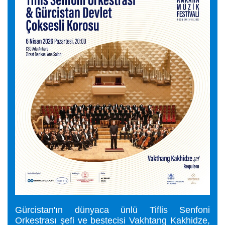
Gürcistan'ın dünyaca ünlü Tiflis Senfoni
Orkestrası şefi ve bestecisi Vakhtang Kakhidze,